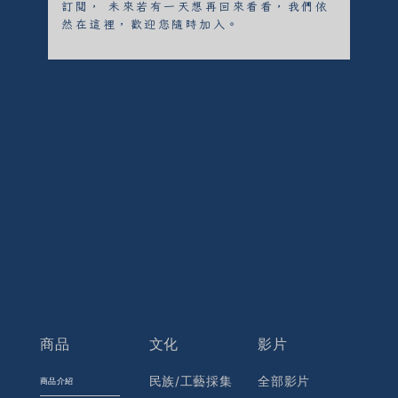
訂閱， 未來若有一天想再回來看看，我們依
然在這裡，歡迎您隨時加入。
商品
文化
影片
民族/工藝採集
全部影片
商品介紹