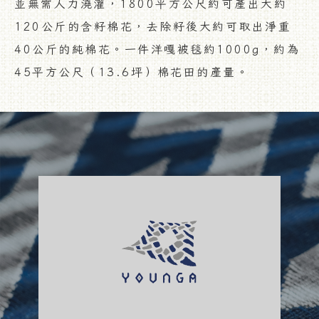
並無需人力澆灌，1800平方公尺約可產出大約
120公斤的含籽棉花，去除籽後大約可取出淨重
40公斤的純棉花。一件洋嘎被毯約1000g，約為
45平方公尺（13.6坪）棉花田的產量。