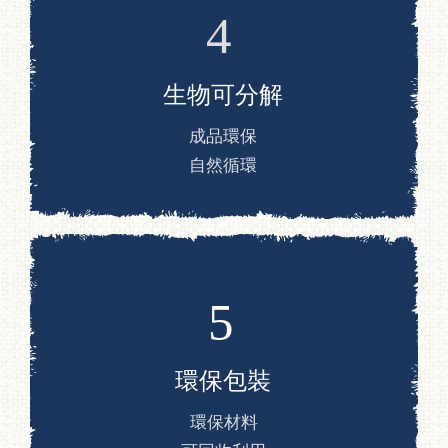
文化
民族/工藝採集
影片
全部影片
理念/文化