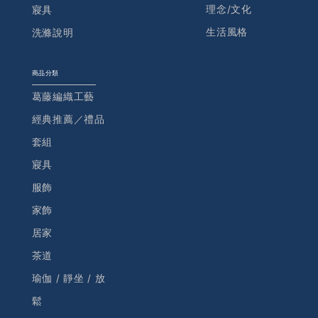
理念/文化
寢具
生活風格
洗滌說明
商品分類
葛藤編織工藝
經典推薦／禮品
套組
寢具
服飾
家飾
居家
茶道
瑜伽 / 靜坐 / 放
鬆