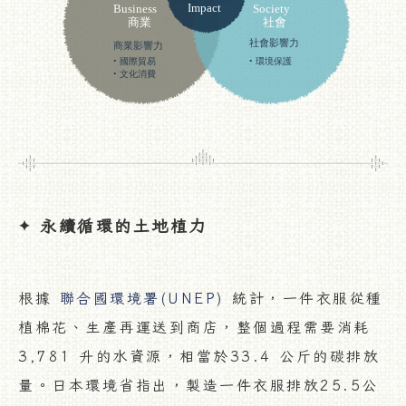
YOUNGA
品牌故事
社會企業
永續循環的土地植力
✦
販售據點
根據
聯合國環境署(UNEP)
統計，一件衣服從種
植棉花、生產再運送到商店，整個過程需要消耗
會員說明
3,781 升的水資源，相當於33.4 公斤的碳排放
量。日本環境省指出，製造一件衣服排放25.5公