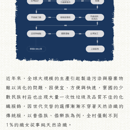
近年來，全球大規模的生產引起製造污染與廢棄物
難以消化的問題，因便宜、方便與快速，寮國的少
數民族村莊也出現大量一次性垃圾及品質不佳的化
纖服飾，因世代交替的選擇漸漸不穿著天然染織的
傳統服，以普傣族、傣樂族為例，全村僅剩不到
1%的織女從事純天然染織。