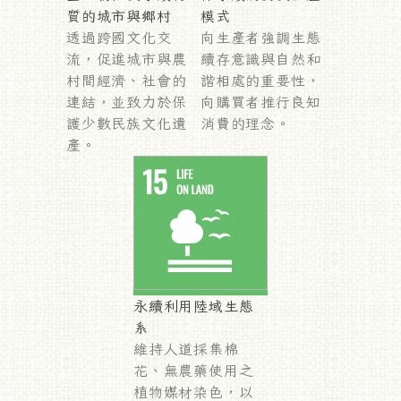
質的城市與鄉村
模式
透過跨國文化交
向生產者強調生態
流，促進城市與農
續存意識與自然和
村間經濟、社會的
諧相處的重要性，
連結，並致力於保
向購買者推行良知
護少數民族文化遺
消費的理念。
產。
永續利用陸域生態
系
維持人道採集棉
花、無農藥使用之
植物媒材染色，以