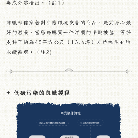
毒成分零檢出。（註1）
洋嘎相信穿著對生態環境友善的商品，是對身心最
好的滋養，當您每購買一件洋嘎的手織被毯，等於
支持了約為45平方公尺（13.6坪）天然棉花田的
永續循環。（註2)
低碳污染的良織製程
✦