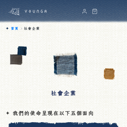
✦
首頁
社會企業
商品
商品介紹
寢具
社會企業
洗滌說明
我們的使命呈現在以下五個面向
✦
商品分類